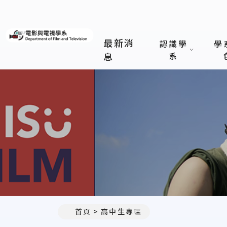
義守大學電影與電視學系
最新消
認識學
學
息
系
首頁
高中生專區