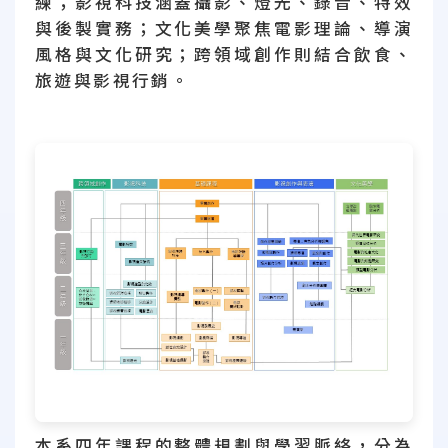
練；影視科技涵蓋攝影、燈光、錄音、特效
與後製實務；文化美學聚焦電影理論、導演
風格與文化研究；跨領域創作則結合飲食、
旅遊與影視行銷。
本系四年課程的整體規劃與學習脈絡，分為