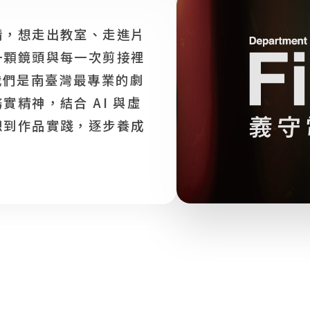
情，想走出教室、走進片
一顆鏡頭與每一次剪接裡
我們是南臺灣最專業的劇
精神，結合 AI 與虛
想到作品實踐，逐步養成