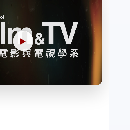
← 返回圖
▶